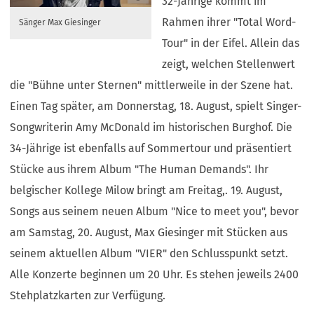
32-Jährige kommt im
Rahmen ihrer "Total Word-
Sänger Max Giesinger
Tour" in der Eifel. Allein das
zeigt, welchen Stellenwert
die "Bühne unter Sternen" mittlerweile in der Szene hat.
Einen Tag später, am Donnerstag, 18. August, spielt Singer-
Songwriterin Amy McDonald im historischen Burghof. Die
34-Jährige ist ebenfalls auf Sommertour und präsentiert
Stücke aus ihrem Album "The Human Demands". Ihr
belgischer Kollege Milow bringt am Freitag,. 19. August,
Songs aus seinem neuen Album "Nice to meet you", bevor
am Samstag, 20. August, Max Giesinger mit Stücken aus
seinem aktuellen Album "VIER" den Schlusspunkt setzt.
Alle Konzerte beginnen um 20 Uhr. Es stehen jeweils 2400
Stehplatzkarten zur Verfügung.