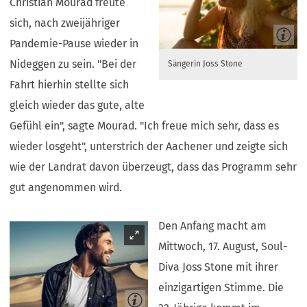
Christian Mourad freute
sich, nach zweijähriger
Pandemie-Pause wieder in
Nideggen zu sein. "Bei der
Sängerin Joss Stone
Fahrt hierhin stellte sich
gleich wieder das gute, alte
Gefühl ein", sagte Mourad. "Ich freue mich sehr, dass es
wieder losgeht", unterstrich der Aachener und zeigte sich
wie der Landrat davon überzeugt, dass das Programm sehr
gut angenommen wird.
Den Anfang macht am
Mittwoch, 17. August, Soul-
Diva Joss Stone mit ihrer
einzigartigen Stimme. Die