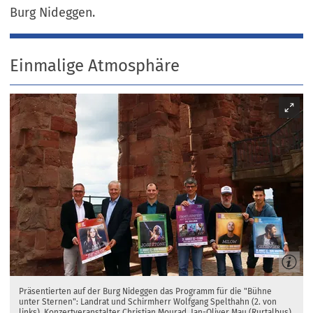
Burg Nideggen.
Einmalige Atmosphäre
Präsentierten auf der Burg Nideggen das Programm für die "Bühne
unter Sternen": Landrat und Schirmherr Wolfgang Spelthahn (2. von
links), Konzertveranstalter Christian Mourad, Jan-Oliver Mau (Rurtalbus),