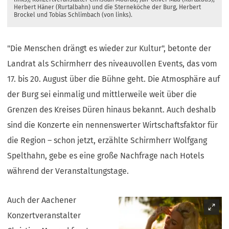
Herbert Häner (Rurtalbahn) und die Sterneköche der Burg, Herbert
Brockel und Tobias Schlimbach (von links).
"Die Menschen drängt es wieder zur Kultur", betonte der
Landrat als Schirmherr des niveauvollen Events, das vom
17. bis 20. August über die Bühne geht. Die Atmosphäre auf
der Burg sei einmalig und mittlerweile weit über die
Grenzen des Kreises Düren hinaus bekannt. Auch deshalb
sind die Konzerte ein nennenswerter Wirtschaftsfaktor für
die Region – schon jetzt, erzählte Schirmherr Wolfgang
Spelthahn, gebe es eine große Nachfrage nach Hotels
während der Veranstaltungstage.
Auch der Aachener
Konzertveranstalter