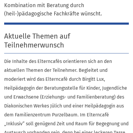
Kombination mit Beratung durch
(heil-)pädagogische Fachkräfte wünscht.
Aktuelle Themen auf
Teilnehmerwunsch
Die Inhalte des Elterncafés orientieren sich an den
aktuellen Themen der Teilnehmer. Begleitet und
moderiert wird das Elterncafé durch Birgitt Lux,
Heilpädagogin der Beratungsstelle für Kinder, Jugendliche
und Erwachsene (Erziehungs- und Familienberatung) des
Diakonischen Werkes Jülich und einer Heilpädagogin aus
dem Familienzentrum Purzelbaum. Im Elterncafé
„Inklusiv“ soll genügend Zeit und Raum für Begegnung und
Austausch vorhanden sein, denn bei einer leckeren Tasse