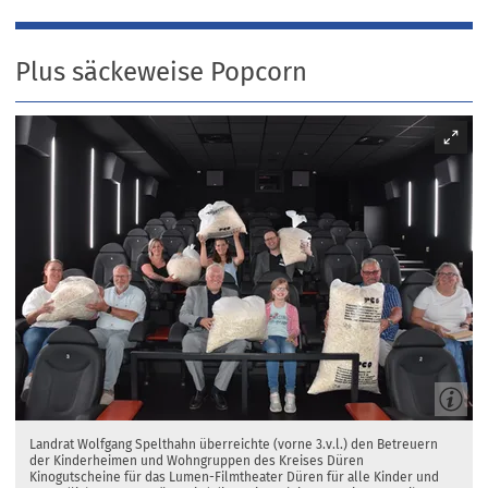
Plus säckeweise Popcorn
Landrat Wolfgang Spelthahn überreichte (vorne 3.v.l.) den Betreuern
der Kinderheimen und Wohngruppen des Kreises Düren
Kinogutscheine für das Lumen-Filmtheater Düren für alle Kinder und