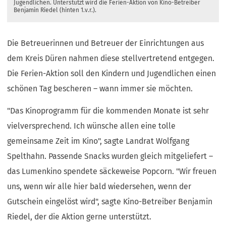
Jugendlichen. Unterstützt wird die Ferien-Aktion von Kino-Betreiber
Benjamin Riedel (hinten 1.v.r.).
Die Betreuerinnen und Betreuer der Einrichtungen aus
dem Kreis Düren nahmen diese stellvertretend entgegen.
Die Ferien-Aktion soll den Kindern und Jugendlichen einen
schönen Tag bescheren – wann immer sie möchten.
"Das Kinoprogramm für die kommenden Monate ist sehr
vielversprechend. Ich wünsche allen eine tolle
gemeinsame Zeit im Kino", sagte Landrat Wolfgang
Spelthahn. Passende Snacks wurden gleich mitgeliefert –
das Lumenkino spendete säckeweise Popcorn. "Wir freuen
uns, wenn wir alle hier bald wiedersehen, wenn der
Gutschein eingelöst wird", sagte Kino-Betreiber Benjamin
Riedel, der die Aktion gerne unterstützt.