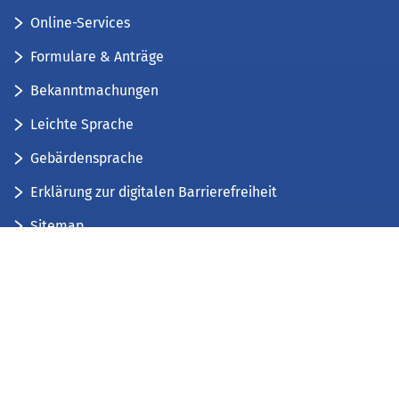
Online-Services
Formulare & Anträge
Bekanntmachungen
Leichte Sprache
Gebärdensprache
Erklärung zur digitalen Barrierefreiheit
Sitemap
Der Kreis Düren stellt sich vor
Wir bieten...
Wir bilden aus...
Stellenausschreibungen