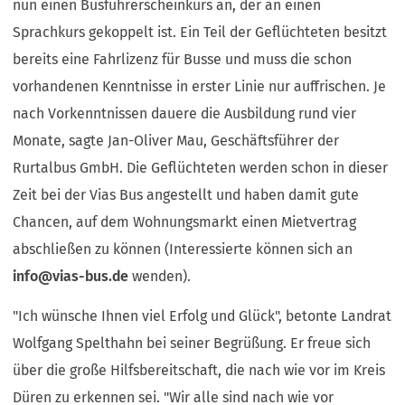
nun einen Busführerscheinkurs an, der an einen
Sprachkurs gekoppelt ist. Ein Teil der Geflüchteten besitzt
bereits eine Fahrlizenz für Busse und muss die schon
vorhandenen Kenntnisse in erster Linie nur auffrischen. Je
nach Vorkenntnissen dauere die Ausbildung rund vier
Monate, sagte Jan-Oliver Mau, Geschäftsführer der
Rurtalbus GmbH. Die Geflüchteten werden schon in dieser
Zeit bei der Vias Bus angestellt und haben damit gute
Chancen, auf dem Wohnungsmarkt einen Mietvertrag
abschließen zu können (Interessierte können sich an
info
vias-bus
de
wenden).
"Ich wünsche Ihnen viel Erfolg und Glück", betonte Landrat
Wolfgang Spelthahn bei seiner Begrüßung. Er freue sich
über die große Hilfsbereitschaft, die nach wie vor im Kreis
Düren zu erkennen sei. "Wir alle sind nach wie vor