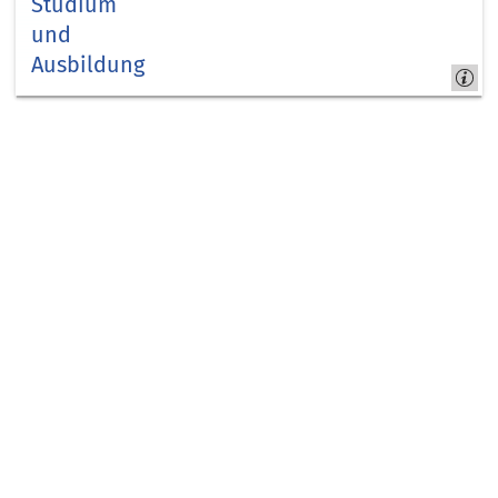
Studium
und
Ausbildung
Arbeitgeber
Kreis Düren