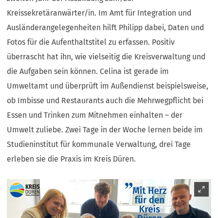
Kreissekretäranwärter/in. Im Amt für Integration und
Ausländerangelegenheiten hilft Philipp dabei, Daten und
Fotos für die Aufenthaltstitel zu erfassen. Positiv
überrascht hat ihn, wie vielseitig die Kreisverwaltung und
die Aufgaben sein können. Celina ist gerade im
Umweltamt und überprüft im Außendienst beispielsweise,
ob Imbisse und Restaurants auch die Mehrwegpflicht bei
Essen und Trinken zum Mitnehmen einhalten – der
Umwelt zuliebe. Zwei Tage in der Woche lernen beide im
Studieninstitut für kommunale Verwaltung, drei Tage
erleben sie die Praxis im Kreis Düren.