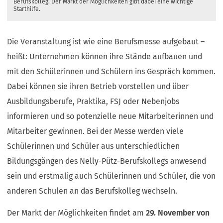
Berufskolleg. Der Markt der Möglichkeiten gibt dabei eine wichtige
Starthilfe.
Die Veranstaltung ist wie eine Berufsmesse aufgebaut –
heißt: Unternehmen können ihre Stände aufbauen und
mit den Schülerinnen und Schülern ins Gespräch kommen.
Dabei können sie ihren Betrieb vorstellen und über
Ausbildungsberufe, Praktika, FSJ oder Nebenjobs
informieren und so potenzielle neue Mitarbeiterinnen und
Mitarbeiter gewinnen. Bei der Messe werden viele
Schülerinnen und Schüler aus unterschiedlichen
Bildungsgängen des Nelly-Pütz-Berufskollegs anwesend
sein und erstmalig auch Schülerinnen und Schüler, die von
anderen Schulen an das Berufskolleg wechseln.
Der Markt der Möglichkeiten findet am
29. November von