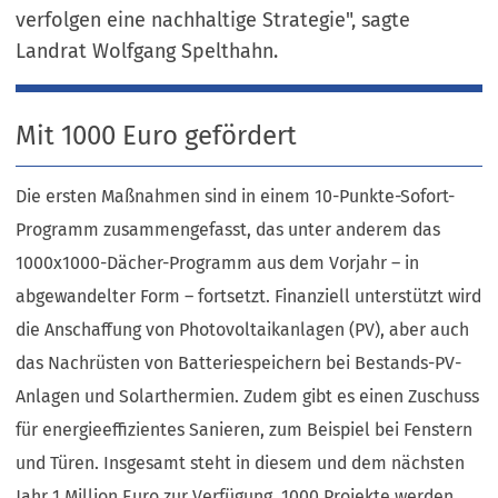
verfolgen eine nachhaltige Strategie", sagte
Landrat Wolfgang Spelthahn.
Mit 1000 Euro gefördert
Die ersten Maßnahmen sind in einem 10-Punkte-Sofort-
Programm zusammengefasst, das unter anderem das
1000x1000-Dächer-Programm aus dem Vorjahr – in
abgewandelter Form – fortsetzt. Finanziell unterstützt wird
die Anschaffung von Photovoltaikanlagen (PV), aber auch
das Nachrüsten von Batteriespeichern bei Bestands-PV-
Anlagen und Solarthermien. Zudem gibt es einen Zuschuss
für energieeffizientes Sanieren, zum Beispiel bei Fenstern
und Türen. Insgesamt steht in diesem und dem nächsten
Jahr 1 Million Euro zur Verfügung. 1000 Projekte werden