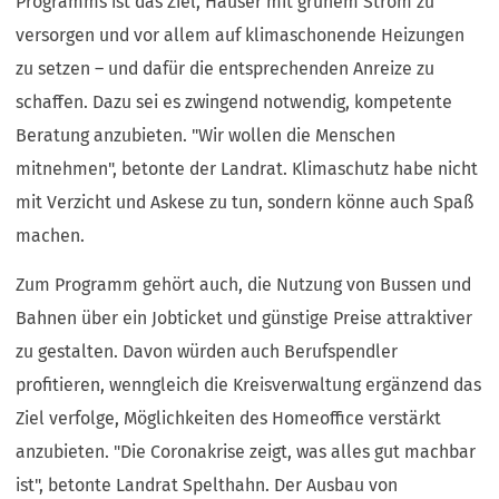
Programms ist das Ziel, Häuser mit grünem Strom zu
versorgen und vor allem auf klimaschonende Heizungen
zu setzen – und dafür die entsprechenden Anreize zu
schaffen. Dazu sei es zwingend notwendig, kompetente
Beratung anzubieten. "Wir wollen die Menschen
mitnehmen", betonte der Landrat. Klimaschutz habe nicht
mit Verzicht und Askese zu tun, sondern könne auch Spaß
machen.
Zum Programm gehört auch, die Nutzung von Bussen und
Bahnen über ein Jobticket und günstige Preise attraktiver
zu gestalten. Davon würden auch Berufspendler
profitieren, wenngleich die Kreisverwaltung ergänzend das
Ziel verfolge, Möglichkeiten des Homeoffice verstärkt
anzubieten. "Die Coronakrise zeigt, was alles gut machbar
ist", betonte Landrat Spelthahn. Der Ausbau von