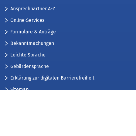
Ansprechpartner A-Z
Online-Services
Formulare & Anträge
Bekanntmachungen
Leichte Sprache
Gebärdensprache
Erklärung zur digitalen Barrierefreiheit
Sitemap
Der Kreis Düren stellt sich vor
Wir bieten...
Wir bilden aus...