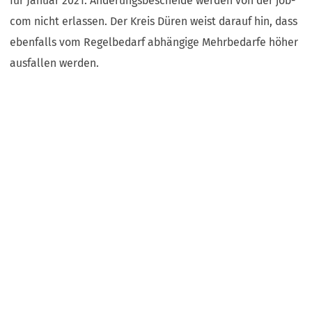
für Januar 2021. Änderungsbescheide werden von der job-
com nicht erlassen. Der Kreis Düren weist darauf hin, dass
ebenfalls vom Regelbedarf abhängige Mehrbedarfe höher
ausfallen werden.