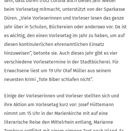
sehr, dass Düren trotz Corona auch dieses Jahr wieder
beim Vorlesetag mitmacht, unterstützt von der Sparkasse
Düren. „Viele Vorleserinnen und Vorleser lesen das ganze
Jahr über in Schulen, Büchereien oder anderswo vor. Da ist
es wichtig, den einen Vorlesetag im Jahr zu haben, um auf
diesen kontinuierlichen ehrenamtlichen Einsatz
hinzuweisen“, betonte sie. Auch dieses Jahr gibt es vier
verschiedene Vorlesetermine in der Stadtbücherei. Für
Erwachsene liest um 19 Uhr Olaf Müller aus seinem
neuesten Krimi „Tote Biber schlafen nicht“.
Einige der Vorleserinnen und Vorleser stellten sich und
ihre Aktion am Vorlesetag kurz vor: Josef Hüttemann
nimmt um 15 Uhr in der Marienkirche mit auf eine
literarische Reise den Mittelrhein entlang, Marianne
Tombeux entführt mit einem eigenen Text nach Irland. Es