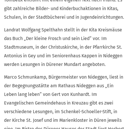
gibt zahlreiche Bilder- und Kinderbuchaktionen in Kitas,
Schulen, in der Stadtbücherei und in Jugendeinrichtungen.
Landrat Wolfgang Spelthahn stellt in der Kita Kreismäuse
das Buch „Der kleine Frosch und sein Lied“ vor. Im
Stadtmuseum, in der Christuskirche, in der Pfarrkirche St.
Antonius in Gey und im Seniorenhaus Kappen in Nideggen
werden Lesungen in Dürener Mundart angeboten.
Marco Schmunkamp, Bürgermeister von Nideggen, liest in
der Begegnungsstätte am Rathaus Nideggen aus „Ein
Leben lang leben“ von Gert von Kunhardt. Im
Evangelischen Gemeindehaus in Kreuzau gibt es zwei
verschiedene Lesungen, im Schenkel-Schoeller-Stift, in
der Kirche St. Josef und im Marienkloster in Düren jeweils
eine. Im Bistro des Dürener Hauses der Stadt liest Herbert