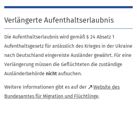
Verlängerte Aufenthaltserlaubnis
Die Aufenthaltserlaubnis wird gemäß § 24 Absatz 1
Aufenthaltsgesetz für anlässlich des Krieges in der Ukraine
nach Deutschland eingereiste Ausländer gewährt. Für eine
Verlängerung müssen die Geflüchteten die zuständige
Ausländerbehörde
nicht
aufsuchen.
Weitere Informationen gibt es auf der
Website des
(Öffnet
Bundesamtes für Migration und Flüchtlinge
.
in
einem
neuen
Tab)