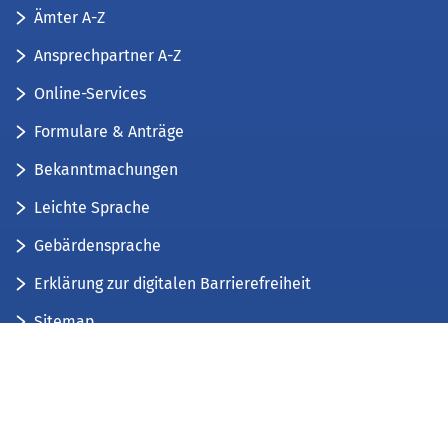
Ämter A-Z
Ansprechpartner A-Z
Online-Services
Formulare & Anträge
Bekanntmachungen
Leichte Sprache
Gebärdensprache
Erklärung zur digitalen Barrierefreiheit
Sitemap
Der Kreis Düren stellt sich vor
Wir bieten...