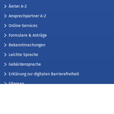
Ämter A-Z
Ansprechpartner A-Z
Online-Services
Formulare & Anträge
Bekanntmachungen
Leichte Sprache
Gebärdensprache
Erklärung zur digitalen Barrierefreiheit
Sitemap
Der Kreis Düren stellt sich vor
Wir bieten...