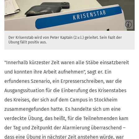
Der Krisenstab wird von Peter Kaptain (2.v.l.) geleitet. Sein Fazit der
Übung fällt positiv aus.
"Innerhalb kürzester Zeit waren alle Stäbe einsatzbereit
und konnten ihre Arbeit aufnehmen", sagt er. Ein
erfundenes Szenario, ein Erpresserschreiben, war die
Ausgangssituation für die Einberufung des Krisenstabes
des Kreises, der sich auf dem Campus in Stockheim
zusammengefunden hatte. Es handelte sich um eine
verdeckte Übung, das heißt, für die Teilnehmenden kam
der Tag und Zeitpunkt der Alarmierung überraschend –
dass eine Übung in nächster Zeit anstehen würde, war