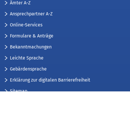
Ämter A-Z
Ansprechpartner A-Z
Online-Services
Formulare & Anträge
Bekanntmachungen
Leichte Sprache
Gebärdensprache
Erklärung zur digitalen Barrierefreiheit
Sitemap
Der Kreis Düren stellt sich vor
Wir bieten...
Wir bilden aus...