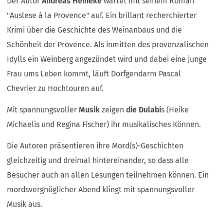
Der Autor
Andreas Heineke
wartet mit seinem Roman
"Auslese à la Provence" auf. Ein brillant recherchierter
Krimi über die Geschichte des Weinanbaus und die
Schönheit der Provence. Als inmitten des provenzalischen
Idylls ein Weinberg angezündet wird und dabei eine junge
Frau ums Leben kommt, läuft Dorfgendarm Pascal
Chevrier zu Hochtouren auf.
Mit spannungsvoller
Musik
zeigen
die Dulabi
s (Heike
Michaelis und Regina Fischer) ihr musikalisches Können.
Die Autoren präsentieren ihre Mord(s)-Geschichten
gleichzeitig und dreimal hintereinander, so dass alle
Besucher auch an allen Lesungen teilnehmen können. Ein
mordsvergnüglicher Abend klingt mit spannungsvoller
Musik aus.