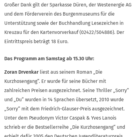
Großer Dank gilt der Sparkasse Düren, der Westenergie AG
und dem Förderverein des Burgenmuseums für die
Unterstützung sowie der Buchhandlung Lesezeichen in
Kreuzau für den Kartenvorverkauf (02422/504886). Der
Eintrittspreis beträgt 18 Euro.
Das Programm am Samstag ab 15.30 Uhr:
Zoran Drvenkar
liest aus seinem Roman „Die
Kurzhosengang“. Er wurde für seine Bücher mit
zahlreichen Preisen ausgezeichnet. Seine Thriller „Sorry“
und „Du“ wurden in 14 Sprachen übersetzt, 2010 wurde
„Sorry“ mit dem Friedrich-Glauser-Preis ausgezeichnet.
Unter dem Pseudonym Victor Caspak & Yves Lanois
schrieb er die Bestsellerreihe „Die Kurzhosengang“ und
erhielt dafür 2005 den Deutschen Jugendliteraturpreis.