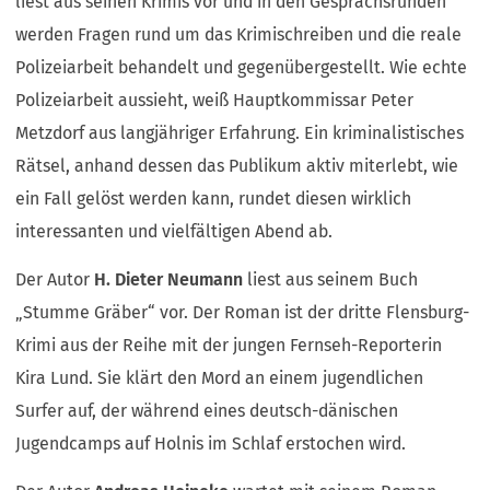
liest aus seinen Krimis vor und in den Gesprächsrunden
werden Fragen rund um das Krimischreiben und die reale
Polizeiarbeit behandelt und gegenübergestellt. Wie echte
Polizeiarbeit aussieht, weiß Hauptkommissar Peter
Metzdorf aus langjähriger Erfahrung. Ein kriminalistisches
Rätsel, anhand dessen das Publikum aktiv miterlebt, wie
ein Fall gelöst werden kann, rundet diesen wirklich
interessanten und vielfältigen Abend ab.
Der Autor
H. Dieter Neumann
liest aus seinem Buch
„Stumme Gräber“ vor. Der Roman ist der dritte Flensburg-
Krimi aus der Reihe mit der jungen Fernseh-Reporterin
Kira Lund. Sie klärt den Mord an einem jugendlichen
Surfer auf, der während eines deutsch-dänischen
Jugendcamps auf Holnis im Schlaf erstochen wird.