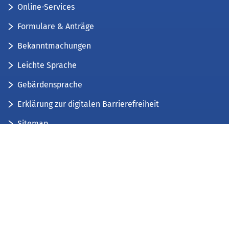
Online-Services
Formulare & Anträge
Bekanntmachungen
Leichte Sprache
Gebärdensprache
Erklärung zur digitalen Barrierefreiheit
Sitemap
Der Kreis Düren stellt sich vor
Wir bieten...
Wir bilden aus...
Stellenausschreibungen