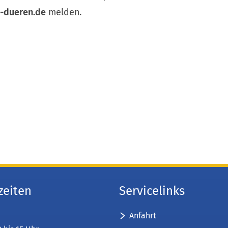
s-dueren
de
melden.
zeiten
Servicelinks
Anfahrt