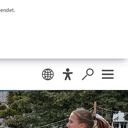
wendet.