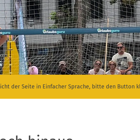
icht der Seite in Einfacher Sprache, bitte den Button k