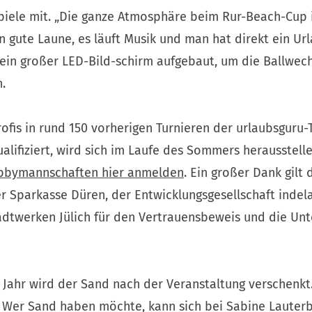
Spiele mit. „Die ganze Atmosphäre beim Rur-Beach-Cup 
gute Laune, es läuft Musik und man hat direkt ein Url
 ein großer LED-Bild-schirm aufgebaut, um die Ballwec
.
ofis in rund 150 vorherigen Turnieren der urlaubsguru-
qualifiziert, wird sich im Laufe des Sommers herausstell
obbymannschaften hier anmelden
. Ein großer Dank gilt
 Sparkasse Düren, der Entwicklungsgesellschaft indela
adtwerken Jülich für den Vertrauensbeweis und die Unt
 Jahr wird der Sand nach der Veranstaltung verschenkt. 
. Wer Sand haben möchte, kann sich bei Sabine Lauter