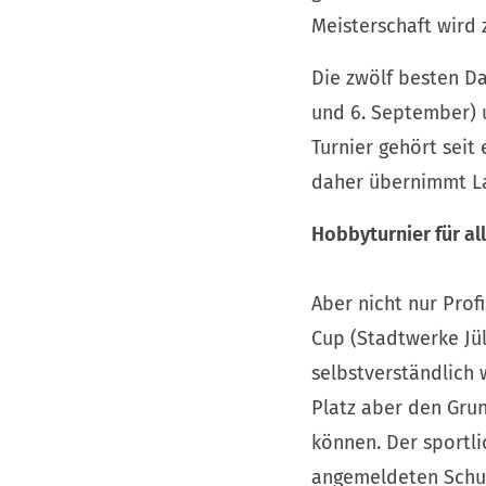
Meisterschaft wird
Die zwölf besten 
und 6. September) 
Turnier gehört seit
daher übernimmt La
Hobbyturnier für al
Aber nicht nur Prof
Cup (Stadtwerke Jül
selbstverständlich 
Platz aber den Gru
können. Der sportl
angemeldeten Schul