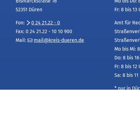
Bismarckstraße 16
Mo bis Do: 
52351 Düren
Fr: 8 bis 13
Fon:
0 24 21.22 - 0
Amt für Re
Fax: 0 24 21.22 - 10 10 900
Straßenver
Mail:
mail
kreis-dueren
de
Straßenver
Mo bis Mi: 8
Do: 8 bis 1
Fr: 8 bis 12
Sa: 8 bis 11
* nur in D
Leistungsu
unter:
Service-