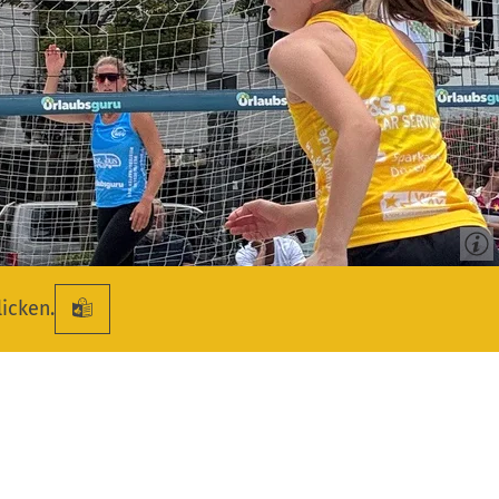
licken.