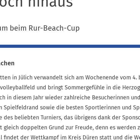
hoch hinaus
äum beim Rur-Beach-Cup
achen
itten in Jülich verwandelt sich am Wochenende vom 4. 
volleyballfeld und bringt Sommergefühle in die Herzog
ch in diesem Jahr wieder zahlreiche Besucherinnen und
n Spielfeldrand sowie die besten Sportlerinnen und Sp
e des beliebten Turniers, das übrigens dank der Spons
ngt gleich doppelten Grund zur Freude, denn es werden 
al findet der Wettkampf im Kreis Düren statt und die 