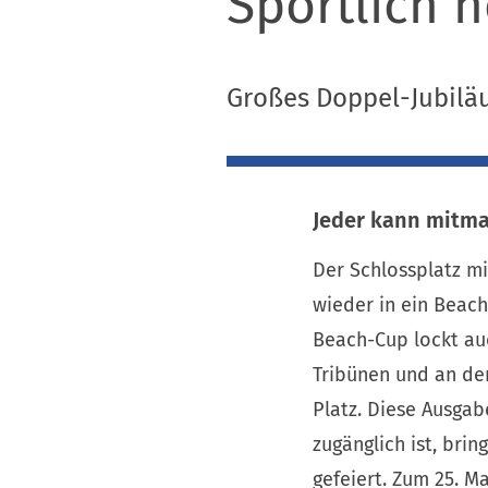
Sportlich 
Großes Doppel-Jubil
Jeder kann mitm
Der Schlossplatz m
wieder in ein Beach
Beach-Cup lockt au
Tribünen und an de
Platz. Diese Ausgab
zugänglich ist, bri
gefeiert. Zum 25. M