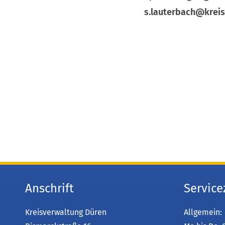
s.lauterbach
krei
Anschrift
Service
Kreisverwaltung Düren
Allgemein: