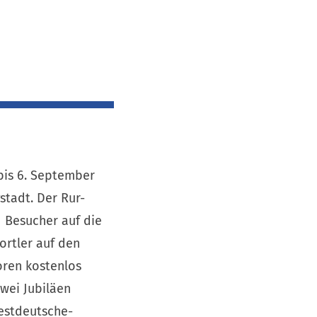
bis 6. September
stadt. Der Rur-
 Besucher auf die
ortler auf den
oren kostenlos
zwei Jubiläen
Westdeutsche-