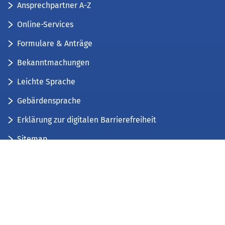
Ansprechpartner A-Z
Online-Services
Formulare & Anträge
Bekanntmachungen
Leichte Sprache
Gebärdensprache
Erklärung zur digitalen Barrierefreiheit
Sitemap
Der Kreis Düren stellt sich vor
Wir bieten...
Wir bilden aus...
Stellenausschreibungen