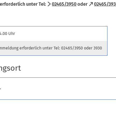
erforderlich unter Tel:
02465/3950
oder
02465/393
4.00 Uhr
nmeldung erforderlich unter Tel: 02465/3950 oder 3930
ngsort
r