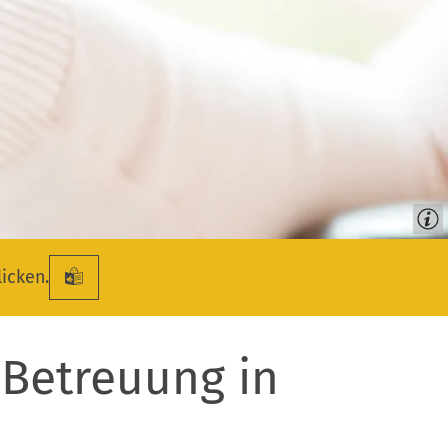
licken.
 Betreuung in