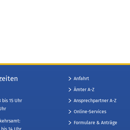
zeiten
Anfahrt
Ämter A-Z
Ansprechpartner A-Z
8 bis 15 Uhr
 Uhr
Online-Services
kehrsamt:
Formulare & Anträge
 bis 14 Uhr