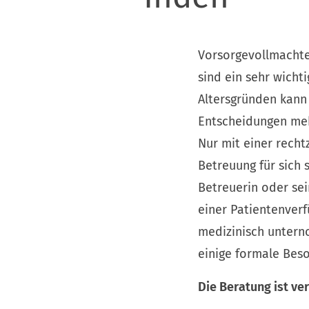
Vorsorgevollmachte
sind ein sehr wicht
Altersgründen kann 
Entscheidungen meh
Nur mit einer recht
Betreuung für sich 
Betreuerin oder se
einer Patientenver
medizinisch unterno
einige formale Bes
Die Beratung ist ver