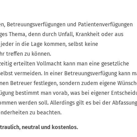
n, Betreuungsverfügungen und Patientenverfügungen
iges Thema, denn durch Unfall, Krankheit oder aus
jeder in die Lage kommen, selbst keine
r treffen zu können.
zeitig erteilten Vollmacht kann man eine gesetzliche
selbst vermeiden. In einer Betreuungsverfügung kann m
inen Betreuer festlegen, sondern zudem eigene Wünsche
fügung bestimmt man vorab, was bei eigener Entscheid
mmen werden soll. Allerdings gilt es bei der Abfassun
onderheiten zu beachten.
traulich, neutral und kostenlos.