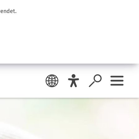
wendet.