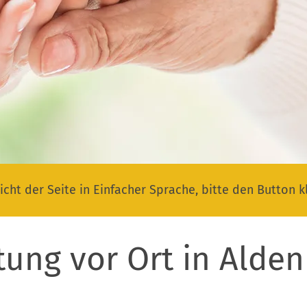
icht der Seite in Einfacher Sprache, bitte den Button k
tung vor Ort in Alde