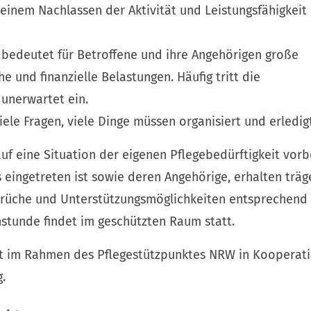
t einem Nachlassen der Aktivität und Leistungsfähigkeit
 bedeutet für Betroffene und ihre Angehörigen große
e und finanzielle Belastungen. Häufig tritt die
 unerwartet ein.
iele Fragen, viele Dinge müssen organisiert und erledig
auf eine Situation der eigenen Pflegebedürftigkeit vor
 eingetreten ist sowie deren Angehörige, erhalten trä
rüche und Unterstützungsmöglichkeiten entsprechend i
hstunde findet im geschützten Raum statt.
gt im Rahmen des Pflegestützpunktes NRW in Kooperat
.