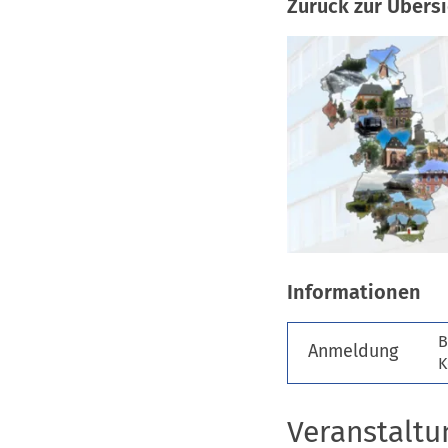
Zurück zur Übers
Informationen
B
Anmeldung
K
Veranstaltu