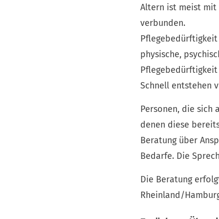
Altern ist meist mi
verbunden.
Pflegebedürftigkeit
physische, psychisch
Pflegebedürftigkeit
Schnell entstehen v
Personen, die sich 
denen diese bereits
Beratung über Ansp
Bedarfe. ­Die Sprec
Die Beratung erfol
Rheinland/Hamburg