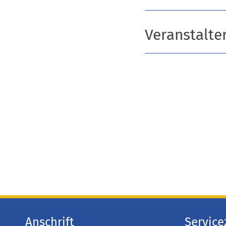
Veranstalte
Anschrift
Service