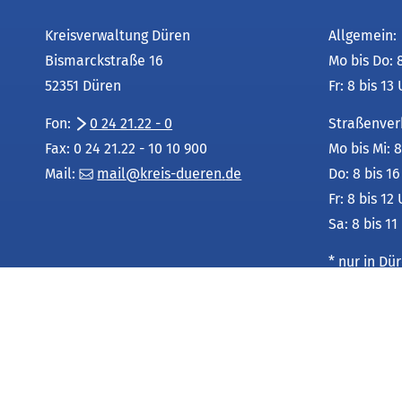
Kreisverwaltung Düren
Allgemein:
Bismarckstraße 16
Mo bis Do: 
52351 Düren
Fr: 8 bis 13
Fon:
0 24 21.22 - 0
Straßenver
Fax: 0 24 21.22 - 10 10 900
Mo bis Mi: 8
Mail:
mail
kreis-dueren
de
Do: 8 bis 1
Fr: 8 bis 12
Sa: 8 bis 11
* nur in D
Leistungsu
unter:
Service-