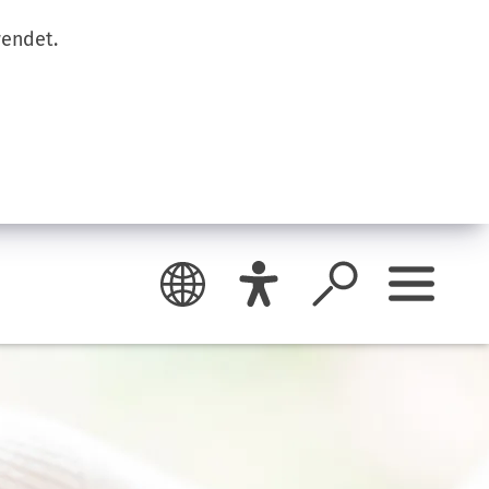
wendet.