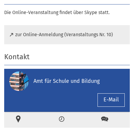
Die Online-Veranstaltung findet über Skype statt.
(
zur Online-Anmeldung (Veranstaltungs Nr. 10)
Ö
f
f
Kontakt
n
e
t
Amt für Schule und Bildung
i
n
e
E-Mail
i
n
e
Ort
Zeiten
Kontakt
m
n
e