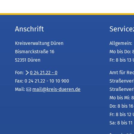
Anschrift
Service
Kreisverwaltung Düren
Allgemein:
Bismarckstraße 16
Mo bis Do: 
52351 Düren
Fr: 8 bis 13
Fon:
0 24 21.22 - 0
Amt für Re
Fax: 0 24 21.22 - 10 10 900
Straßenver
Mail:
mail
kreis-dueren
de
Straßenver
Mo bis Mi: 8
Do: 8 bis 1
Fr: 8 bis 12
Sa: 8 bis 11