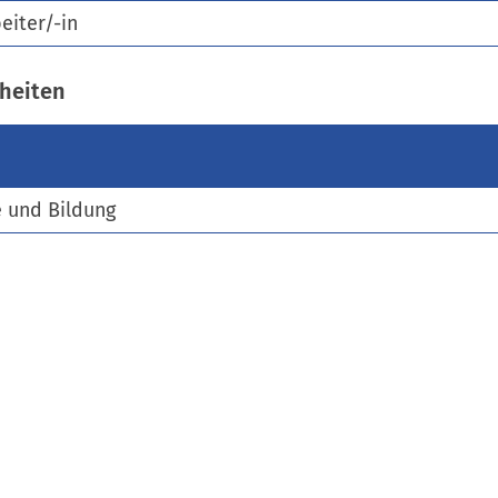
)
eiter/-in
heiten
e und Bildung