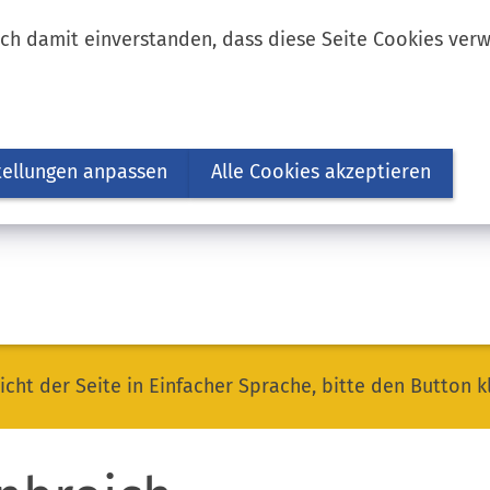
ich damit einverstanden, dass diese Seite Cookies ver
tellungen anpassen
Alle Cookies akzeptieren
icht der Seite in Einfacher Sprache, bitte den Button k