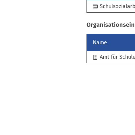
Schulsozialarb
Organisationsein
Name
Amt für Schul