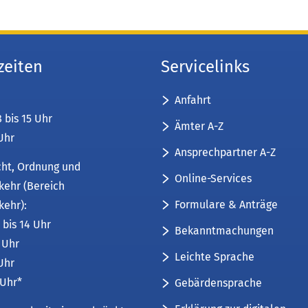
zeiten
Servicelinks
Anfahrt
8 bis 15 Uhr
Ämter A-Z
 Uhr
Ansprechpartner A-Z
cht, Ordnung und
Online-Services
kehr (Bereich
Formulare & Anträge
kehr):
 bis 14 Uhr
Bekanntmachungen
6 Uhr
Leichte Sprache
 Uhr
 Uhr*
Gebärdensprache