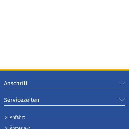
Anschrift
Servicezeiten
Anfahrt
Ämter A-Z