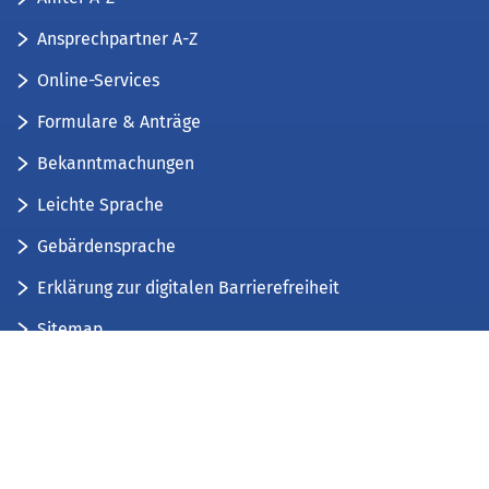
Ansprechpartner A-Z
Online-Services
Formulare & Anträge
Bekanntmachungen
Leichte Sprache
Gebärdensprache
Erklärung zur digitalen Barrierefreiheit
Sitemap
Der Kreis Düren stellt sich vor
Wir bieten...
Wir bilden aus...