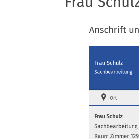
Frau Schul
Anschrift u
Frau Schulz
Sachbearbeitung
Ort
Frau Schulz
Sachbearbeitung
Raum Zimmer 129 