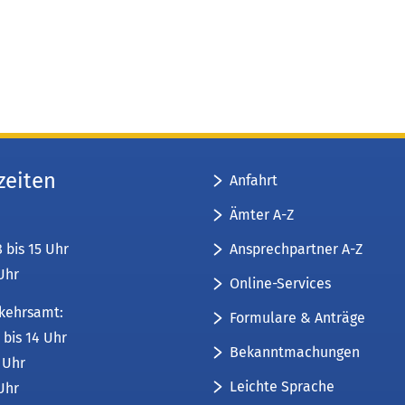
zeiten
Anfahrt
Ämter A-Z
Ansprechpartner A-Z
8 bis 15 Uhr
 Uhr
Online-Services
kehrsamt:
Formulare & Anträge
 bis 14 Uhr
Bekanntmachungen
6 Uhr
Leichte Sprache
 Uhr