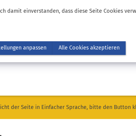
ich damit einverstanden, dass diese Seite Cookies ver
tellungen anpassen
Alle Cookies akzeptieren
icht der Seite in Einfacher Sprache, bitte den Button k