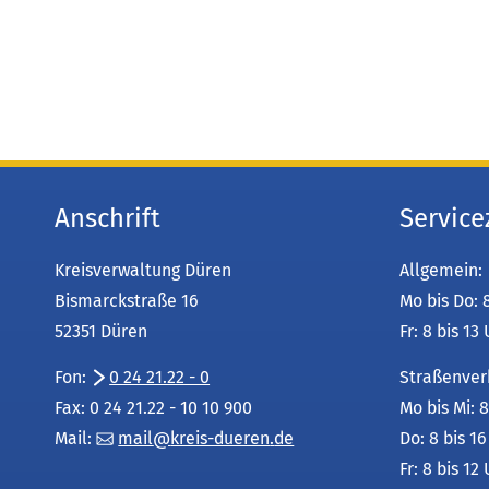
Anschrift
Service
Kreisverwaltung Düren
Allgemein:
Bismarckstraße 16
Mo bis Do: 
52351 Düren
Fr: 8 bis 13
Fon:
0 24 21.22 - 0
Straßenver
Fax: 0 24 21.22 - 10 10 900
Mo bis Mi: 8
Mail:
mail
kreis-dueren
de
Do: 8 bis 1
Fr: 8 bis 12