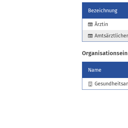
Bezeichnung
Ärztin
Amtsärztlicher
Organisationsein
Name
Gesundheitsa