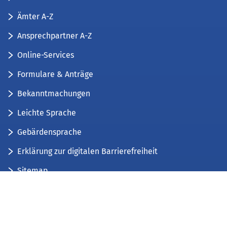
Ämter A-Z
Ansprechpartner A-Z
Online-Services
Formulare & Anträge
Bekanntmachungen
Leichte Sprache
Gebärdensprache
Erklärung zur digitalen Barrierefreiheit
Sitemap
Der Kreis Düren stellt sich vor
Wir bieten...