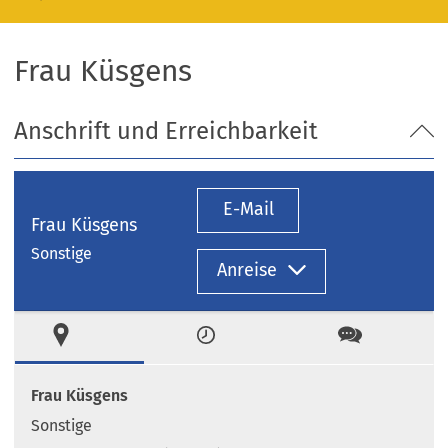
Frau Küsgens
Anschrift und Erreichbarkeit
E-Mail
Frau Küsgens
Sonstige
Anreise
Ort
Zeiten
Kontakt
Frau Küsgens
Sonstige