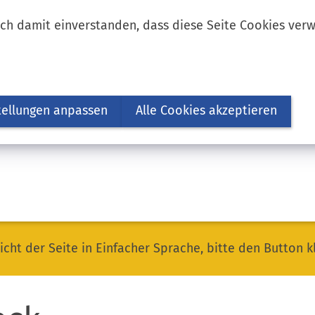
ich damit einverstanden, dass diese Seite Cookies ver
tellungen anpassen
Alle Cookies akzeptieren
icht der Seite in Einfacher Sprache, bitte den Button k