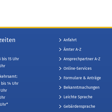
zeiten
Anfahrt
Ämter A-Z
Ansprechpartner A-Z
8 bis 15 Uhr
 Uhr
Online-Services
kehrsamt:
Formulare & Anträge
 bis 14 Uhr
Bekanntmachungen
6 Uhr
Leichte Sprache
 Uhr
 Uhr*
Gebärdensprache