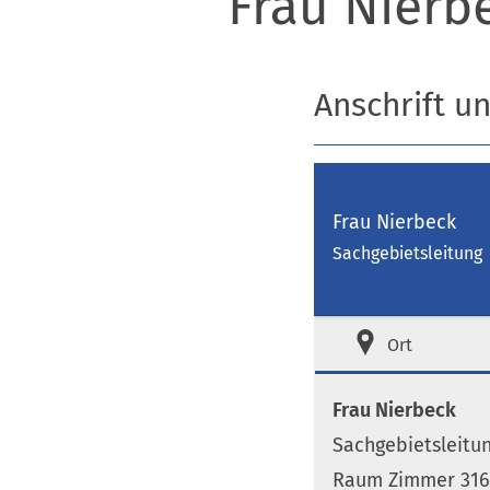
Frau Nierb
Anschrift u
Frau Nierbeck
Sachgebietsleitung
Ort
Frau Nierbeck
Sachgebietsleitu
Raum Zimmer 316 