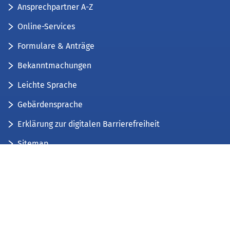
Ansprechpartner A-Z
Online-Services
Formulare & Anträge
Bekanntmachungen
Leichte Sprache
Gebärdensprache
Erklärung zur digitalen Barrierefreiheit
Sitemap
Der Kreis Düren stellt sich vor
Wir bieten...
Wir bilden aus...