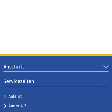
Anschrift
Servicezeiten
Anfahrt
Ämter A-Z