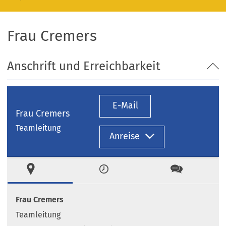
Frau Cremers
Anschrift und Erreichbarkeit
E-Mail
Frau Cremers
Teamleitung
Anreise
Ort
Zeiten
Kontakt
Frau Cremers
Teamleitung