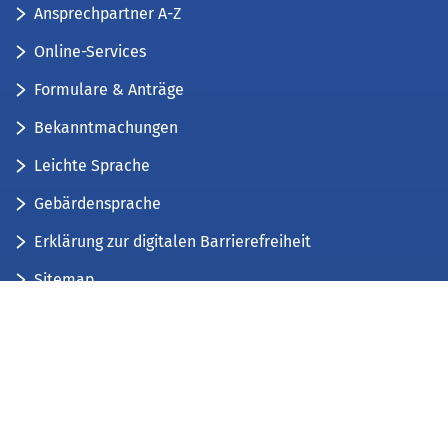
Ansprechpartner A-Z
Online-Services
Formulare & Anträge
Bekanntmachungen
Leichte Sprache
Gebärdensprache
Erklärung zur digitalen Barrierefreiheit
Sitemap
Der Kreis Düren stellt sich vor
Wir bieten...
Wir bilden aus...