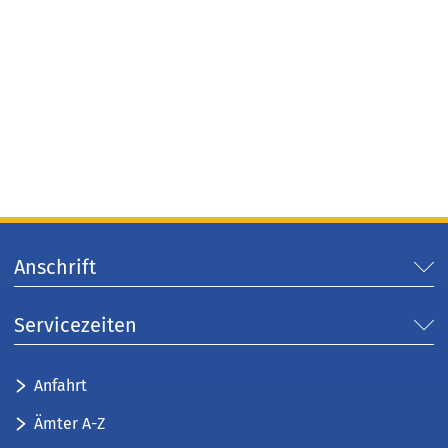
Anschrift
Servicezeiten
Anfahrt
Ämter A-Z