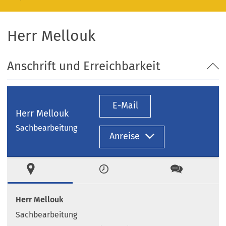
Herr Mellouk
Anschrift und Erreichbarkeit
E-Mail
Herr Mellouk
Sachbearbeitung
Anreise
Ort
Zeiten
Kontakt
Herr Mellouk
Sachbearbeitung