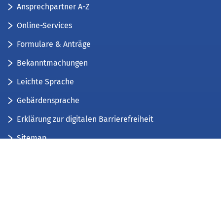
Ansprechpartner A-Z
Online-Services
Formulare & Anträge
Bekanntmachungen
Leichte Sprache
Gebärdensprache
Erklärung zur digitalen Barrierefreiheit
Sitemap
Der Kreis Düren stellt sich vor
Wir bieten...
Wir bilden aus...