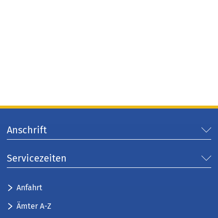
Anschrift
Servicezeiten
Anfahrt
Ämter A-Z