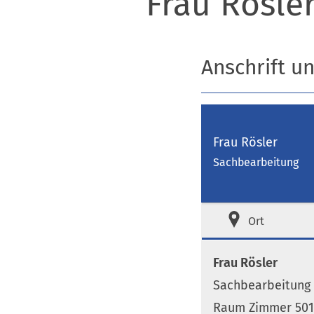
Frau Rösle
Anschrift u
Frau Rösler
Sachbearbeitung
Ort
Frau Rösler
Sachbearbeitung
Raum Zimmer 501