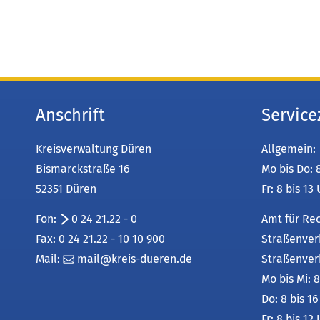
Anschrift
Service
Kreisverwaltung Düren
Allgemein:
Bismarckstraße 16
Mo bis Do: 
52351 Düren
Fr: 8 bis 13
Fon:
0 24 21.22 - 0
Amt für Re
Fax: 0 24 21.22 - 10 10 900
Straßenver
Mail:
mail
kreis-dueren
de
Straßenver
Mo bis Mi: 8
Do: 8 bis 1
Fr: 8 bis 12