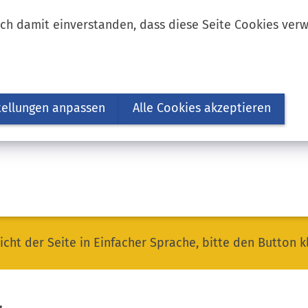
ich damit einverstanden, dass diese Seite Cookies ver
tellungen anpassen
Alle Cookies akzeptieren
icht der Seite in Einfacher Sprache, bitte den Button k