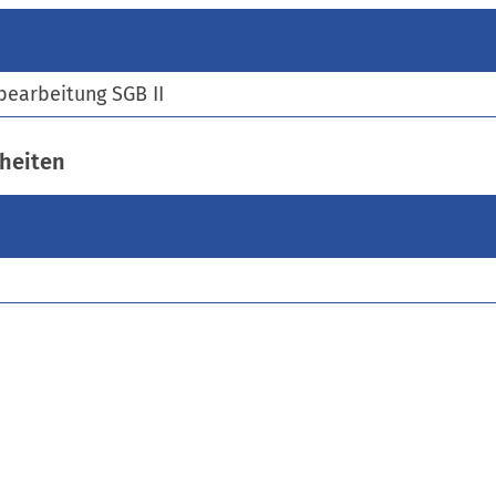
)
bearbeitung SGB II
heiten