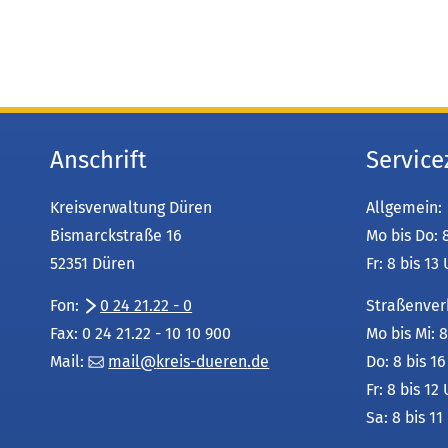
Anschrift
Service
Kreisverwaltung Düren
Allgemein:
Bismarckstraße 16
Mo bis Do: 
52351 Düren
Fr: 8 bis 13
Fon:
0 24 21.22 - 0
Straßenver
Fax: 0 24 21.22 - 10 10 900
Mo bis Mi: 8
Mail:
mail
kreis-dueren
de
Do: 8 bis 1
Fr: 8 bis 12
Sa: 8 bis 11