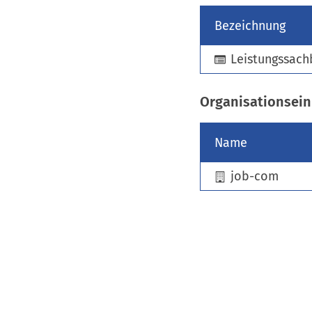
Bezeichnung
Leistungssach
Organisationsein
Name
job-com