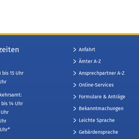
zeiten
Anfahrt
Ämter A-Z
Ansprechpartner A-Z
8 bis 15 Uhr
 Uhr
Online-Services
kehrsamt:
Formulare & Anträge
 bis 14 Uhr
Bekanntmachungen
6 Uhr
Leichte Sprache
 Uhr
 Uhr*
Gebärdensprache