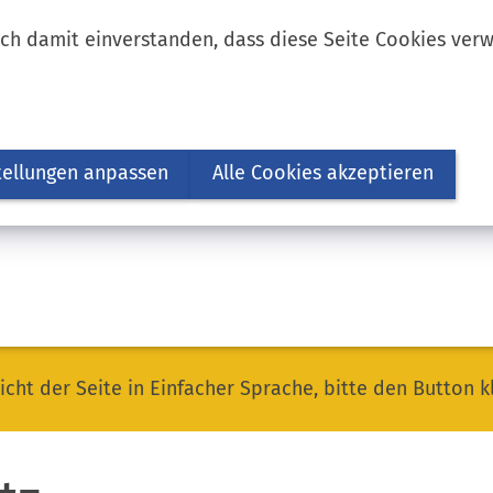
ich damit einverstanden, dass diese Seite Cookies ver
tellungen anpassen
Alle Cookies akzeptieren
icht der Seite in Einfacher Sprache, bitte den Button k