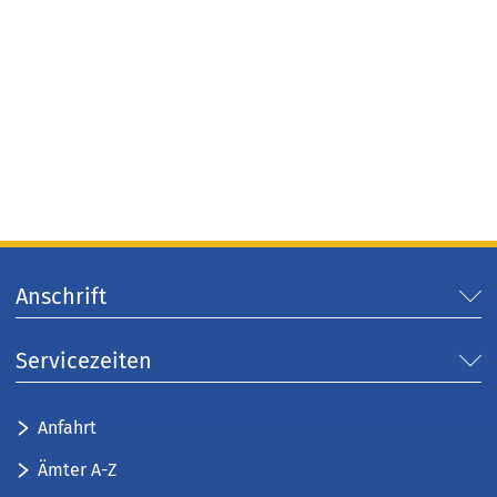
Anschrift
Servicezeiten
Anfahrt
Ämter A-Z