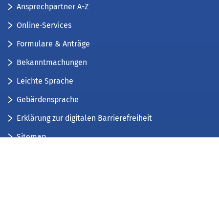
Ansprechpartner A-Z
Online-Services
Formulare & Anträge
Bekanntmachungen
Leichte Sprache
Gebärdensprache
Erklärung zur digitalen Barrierefreiheit
Sitemap
Der Kreis Düren stellt sich vor
Wir bieten...
Wir bilden aus...