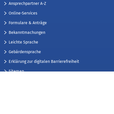
Ansprechpartner A-Z
Online-Services
Formulare & Anträge
Bekanntmachungen
Leichte Sprache
Gebärdensprache
Erklärung zur digitalen Barrierefreiheit
Sitemap
Der Kreis Düren stellt sich vor
Wir bieten...
Wir bilden aus...