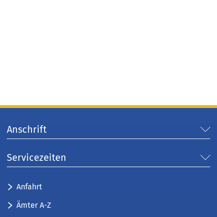
Anschrift
Servicezeiten
Anfahrt
Ämter A-Z