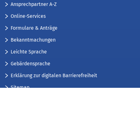
Ansprechpartner A-Z
Online-Services
Formulare & Anträge
Bekanntmachungen
Leichte Sprache
Gebärdensprache
Erklärung zur digitalen Barrierefreiheit
Sitemap
Der Kreis Düren stellt sich vor
Wir bieten...
Wir bilden aus...