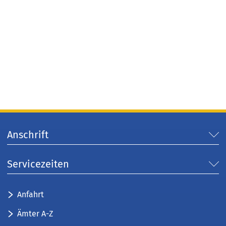
Anschrift
Servicezeiten
Anfahrt
Ämter A-Z