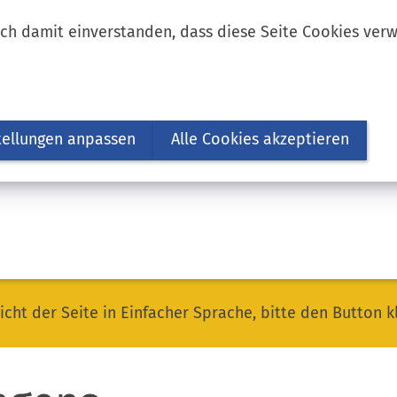
ich damit einverstanden, dass diese Seite Cookies ver
tellungen anpassen
Alle Cookies akzeptieren
icht der Seite in Einfacher Sprache, bitte den Button k