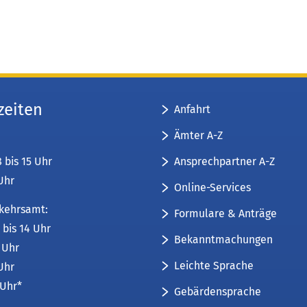
zeiten
Anfahrt
Ämter A-Z
Ansprechpartner A-Z
8 bis 15 Uhr
 Uhr
Online-Services
kehrsamt:
Formulare & Anträge
 bis 14 Uhr
Bekanntmachungen
6 Uhr
Leichte Sprache
 Uhr
 Uhr*
Gebärdensprache