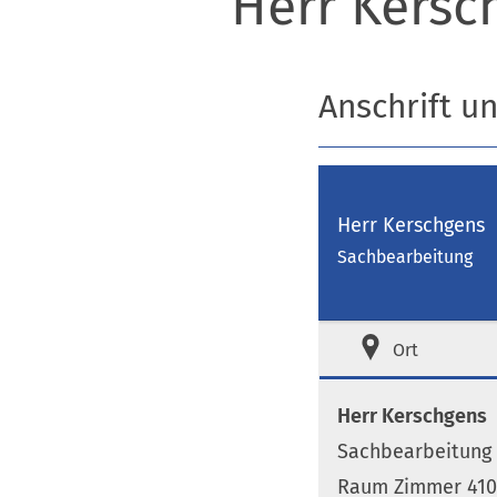
Herr Kersc
Anschrift u
Herr Kerschgens
Sachbearbeitung
Ort
Herr Kerschgens
Sachbearbeitung
Raum Zimmer 410 