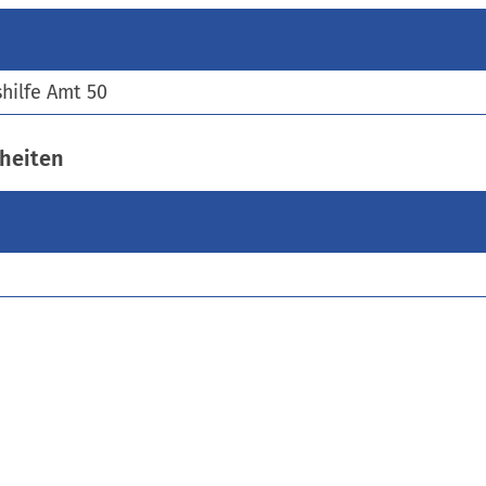
)
hilfe Amt 50
heiten