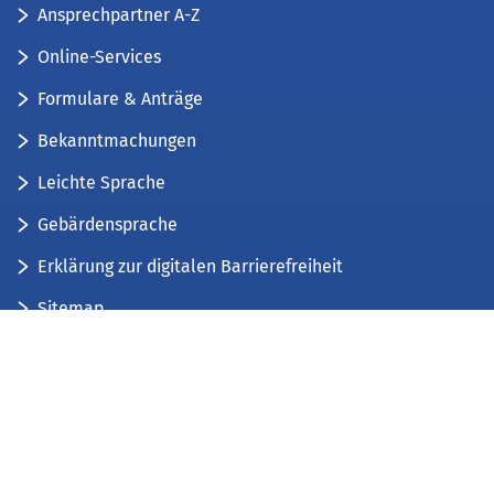
Ansprechpartner A-Z
Online-Services
Formulare & Anträge
Bekanntmachungen
Leichte Sprache
Gebärdensprache
Erklärung zur digitalen Barrierefreiheit
Sitemap
Der Kreis Düren stellt sich vor
Wir bieten...
Wir bilden aus...