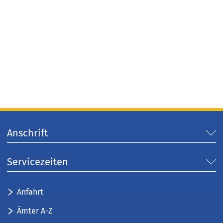
Anschrift
Servicezeiten
Anfahrt
Ämter A-Z