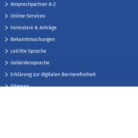
Ansprechpartner A-Z
Online-Services
Formulare & Anträge
Bekanntmachungen
Leichte Sprache
Gebärdensprache
Erklärung zur digitalen Barrierefreiheit
Sitemap
Der Kreis Düren stellt sich vor
Wir bieten...
Wir bilden aus...