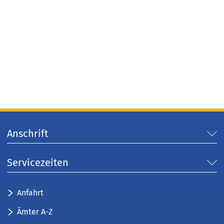
Anschrift
Servicezeiten
Anfahrt
Ämter A-Z