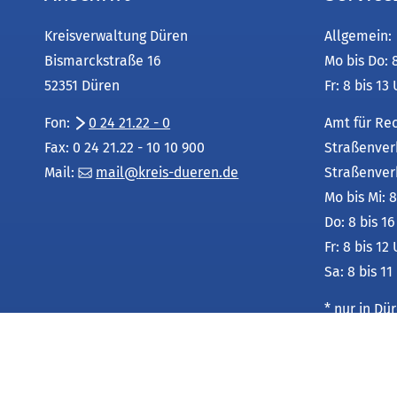
Kreisverwaltung Düren
Allgemein:
Bismarckstraße 16
Mo bis Do: 
52351 Düren
Fr: 8 bis 13
Fon:
0 24 21.22 - 0
Amt für Re
Fax: 0 24 21.22 - 10 10 900
Straßenver
Mail:
mail
kreis-dueren
de
Straßenver
Mo bis Mi: 8
Do: 8 bis 1
Fr: 8 bis 12
Sa: 8 bis 11
* nur in D
Leistungsu
unter:
Service-