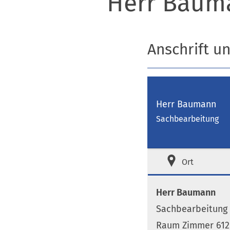
Herr Baum
Anschrift u
Herr Baumann
Sachbearbeitung
Ort
Herr Baumann
Sachbearbeitung
Raum Zimmer 612 