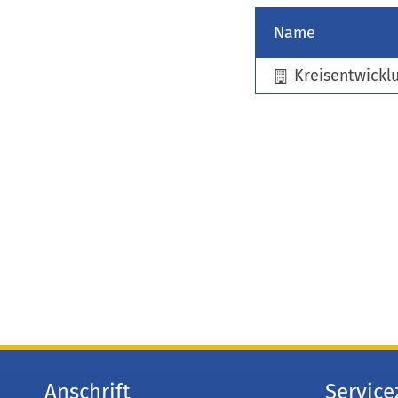
Name
Kreisentwicklu
Anschrift
Service