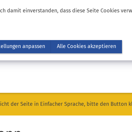
ich damit einverstanden, dass diese Seite Cookies ver
tellungen anpassen
Alle Cookies akzeptieren
icht der Seite in Einfacher Sprache, bitte den Button k