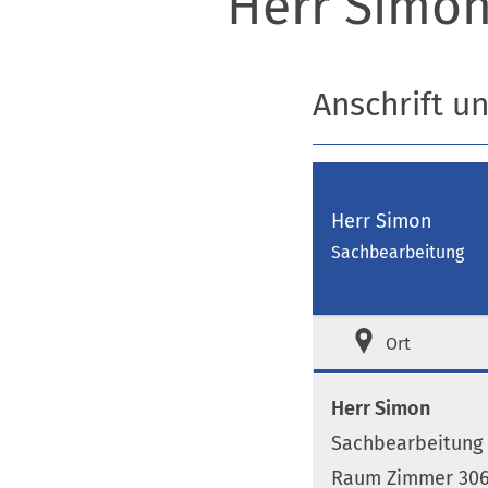
Herr Simo
Anschrift u
Herr Simon
Sachbearbeitung
Ort
Herr Simon
Sachbearbeitung
Raum Zimmer 306