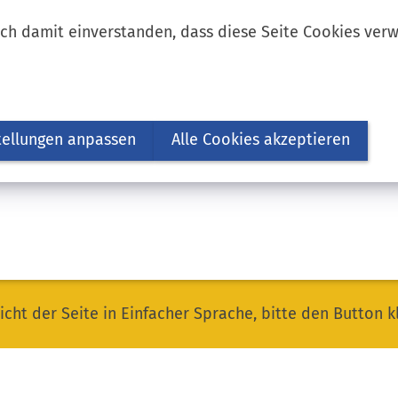
ich damit einverstanden, dass diese Seite Cookies ver
tellungen anpassen
Alle Cookies akzeptieren
icht der Seite in Einfacher Sprache, bitte den Button k