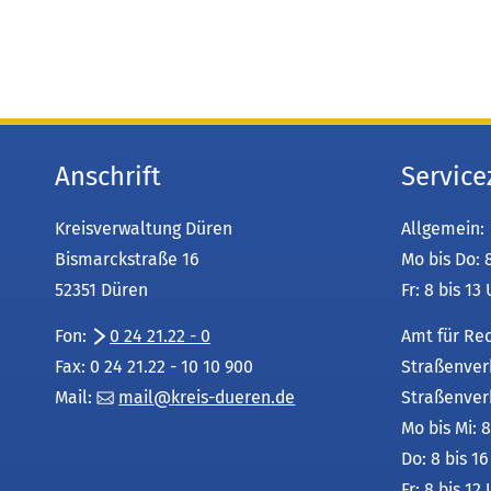
Anschrift
Service
Kreisverwaltung Düren
Allgemein:
Bismarckstraße 16
Mo bis Do: 
52351 Düren
Fr: 8 bis 13
Fon:
0 24 21.22 - 0
Amt für Re
Fax: 0 24 21.22 - 10 10 900
Straßenver
Mail:
mail
kreis-dueren
de
Straßenver
Mo bis Mi: 8
Do: 8 bis 1
Fr: 8 bis 12