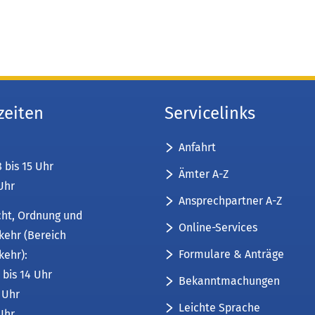
zeiten
Servicelinks
Anfahrt
8 bis 15 Uhr
Ämter A-Z
 Uhr
Ansprechpartner A-Z
cht, Ordnung und
Online-Services
kehr (Bereich
Formulare & Anträge
kehr):
 bis 14 Uhr
Bekanntmachungen
6 Uhr
Leichte Sprache
 Uhr