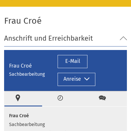
Frau Croé
Anschrift und Erreichbarkeit
E-Mail
Frau Croé
Sachbearbeitung
Anreise
Ort
Zeiten
Kontakt
Frau Croé
Sachbearbeitung