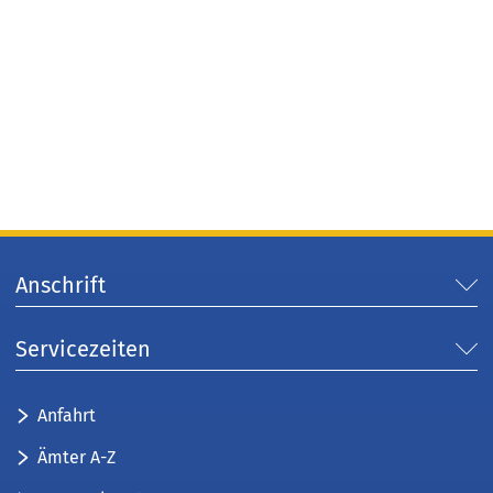
Anschrift
Servicezeiten
Anfahrt
Ämter A-Z