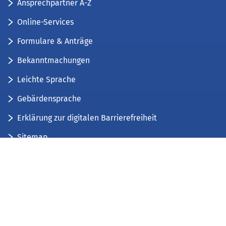
Ansprechpartner A-Z
Online-Services
Formulare & Anträge
Bekanntmachungen
Leichte Sprache
Gebärdensprache
Erklärung zur digitalen Barrierefreiheit
Sitemap
Der Kreis Düren stellt sich vor
Wir bieten...
Wir bilden aus...
Stellenausschreibungen