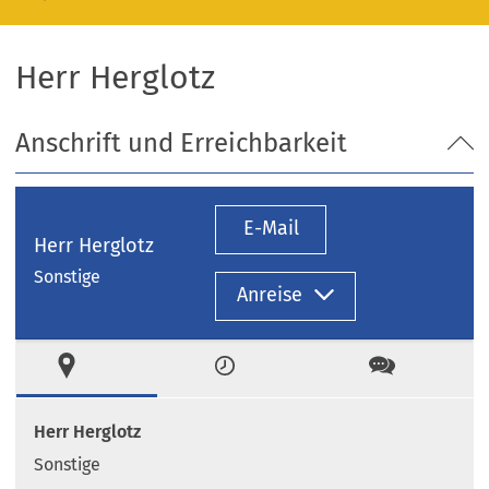
Herr Herglotz
Anschrift und Erreichbarkeit
E-Mail
Herr Herglotz
Sonstige
Anreise
Ort
Zeiten
Kontakt
Herr Herglotz
Sonstige