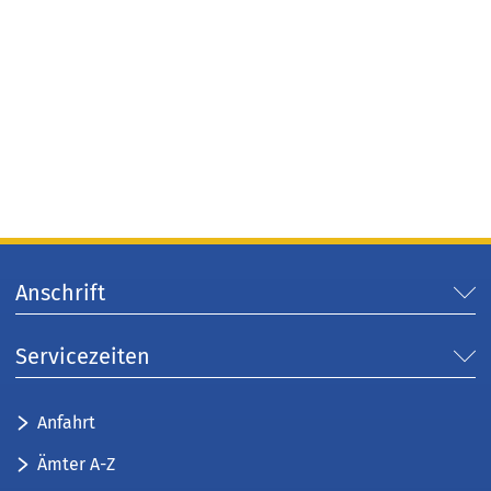
Anschrift
Servicezeiten
Anfahrt
Ämter A-Z