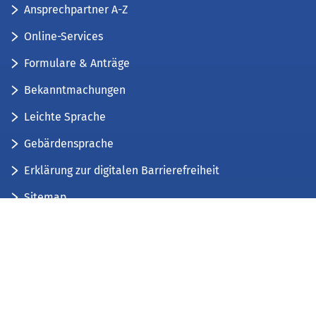
Ansprechpartner A-Z
Online-Services
Formulare & Anträge
Bekanntmachungen
Leichte Sprache
Gebärdensprache
Erklärung zur digitalen Barrierefreiheit
Sitemap
Der Kreis Düren stellt sich vor
Wir bieten...
Wir bilden aus...