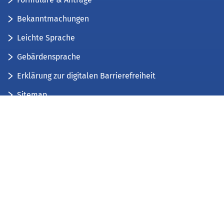
Bekanntmachungen
Leichte Sprache
Gebärdensprache
Erklärung zur digitalen Barrierefreiheit
Sitemap
Der Kreis Düren stellt sich vor
Wir bieten...
Wir bilden aus...
Stellenausschreibungen