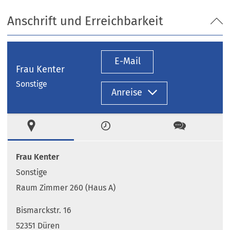
Anschrift und Erreichbarkeit
E-Mail
Frau Kenter
Sonstige
Anreise
Ort
Zeiten
Kontakt
Frau Kenter
Sonstige
Raum Zimmer 260 (Haus A)
Bismarckstr. 16
52351 Düren