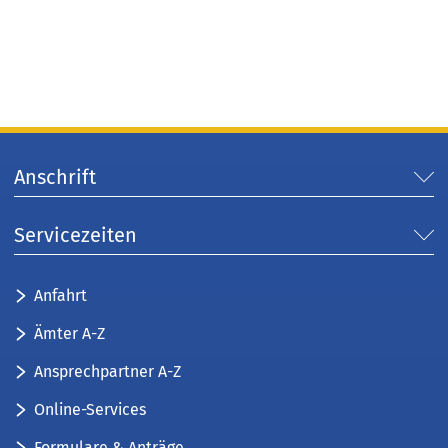
Anschrift
Servicezeiten
Anfahrt
Ämter A-Z
Ansprechpartner A-Z
Online-Services
Formulare & Anträge