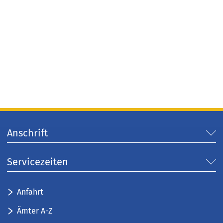
Anschrift
Servicezeiten
Anfahrt
Ämter A-Z