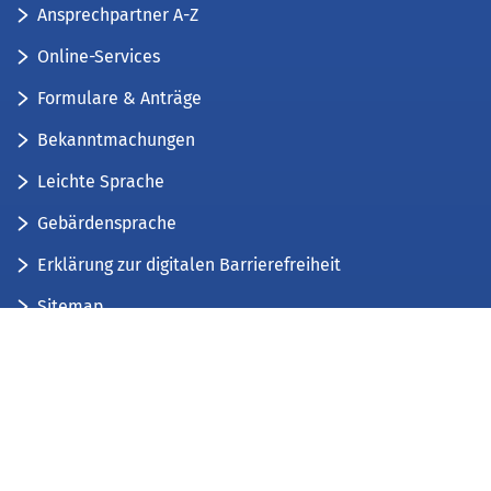
Ansprechpartner A-Z
Online-Services
Formulare & Anträge
Bekanntmachungen
Leichte Sprache
Gebärdensprache
Erklärung zur digitalen Barrierefreiheit
Sitemap
Der Kreis Düren stellt sich vor
Wir bieten...
Wir bilden aus...