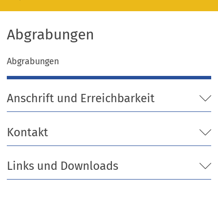
Abgrabungen
Abgrabungen
Anschrift und Erreichbarkeit
Kontakt
Links und Downloads