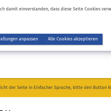
ich damit einverstanden, dass diese Seite Cookies ver
tellungen anpassen
Alle Cookies akzeptieren
icht der Seite in Einfacher Sprache, bitte den Button k