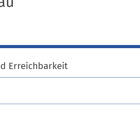
au
nd Erreichbarkeit