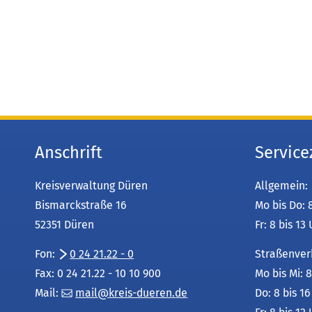
Anschrift
Service
Kreisverwaltung Düren
Allgemein:
Bismarckstraße 16
Mo bis Do: 
52351 Düren
Fr: 8 bis 13
Fon:
0 24 21.22 - 0
Straßenver
Fax: 0 24 21.22 - 10 10 900
Mo bis Mi: 8
Mail:
mail
kreis-dueren
de
Do: 8 bis 1