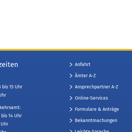
zeiten
Anfahrt
Ämter A-Z
Ansprechpartner A-Z
8 bis 15 Uhr
 Uhr
Online-Services
kehrsamt:
Formulare & Anträge
 bis 14 Uhr
Bekanntmachungen
6 Uhr
Leichte Sprache