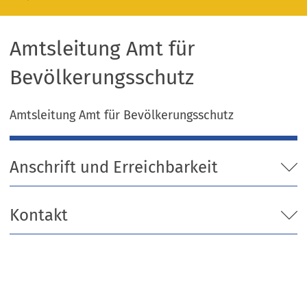
Amtsleitung Amt für
Bevölkerungsschutz
Amtsleitung Amt für Bevölkerungsschutz
Anschrift und Erreichbarkeit
Kontakt