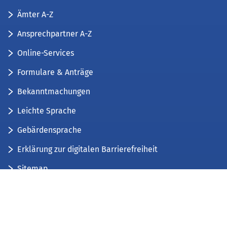
Ämter A-Z
Ansprechpartner A-Z
Online-Services
Formulare & Anträge
Bekanntmachungen
Leichte Sprache
Gebärdensprache
Erklärung zur digitalen Barrierefreiheit
Sitemap
Der Kreis Düren stellt sich vor
Wir bieten...