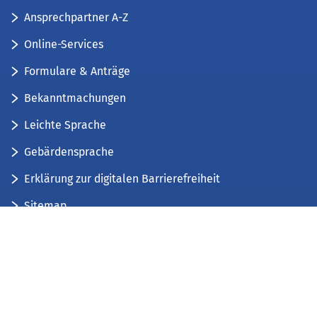
Ansprechpartner A-Z
Online-Services
Formulare & Anträge
Bekanntmachungen
Leichte Sprache
Gebärdensprache
Erklärung zur digitalen Barrierefreiheit
Sitemap
Der Kreis Düren stellt sich vor
Wir bieten...
Wir bilden aus...