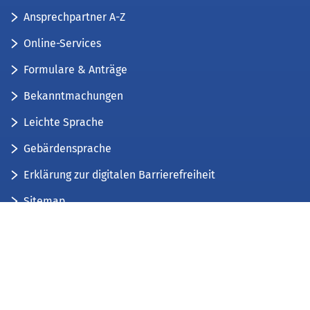
Ansprechpartner A-Z
Online-Services
Formulare & Anträge
Bekanntmachungen
Leichte Sprache
Gebärdensprache
Erklärung zur digitalen Barrierefreiheit
Sitemap
Der Kreis Düren stellt sich vor
Wir bieten...
Wir bilden aus...