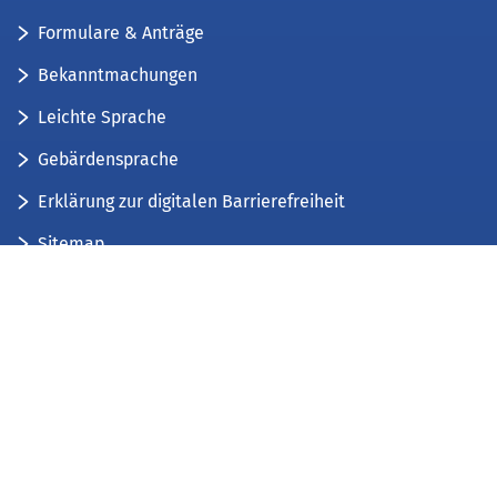
Formulare & Anträge
Bekanntmachungen
Leichte Sprache
Gebärdensprache
Erklärung zur digitalen Barrierefreiheit
Sitemap
Der Kreis Düren stellt sich vor
Wir bieten...
Wir bilden aus...
Stellenausschreibungen